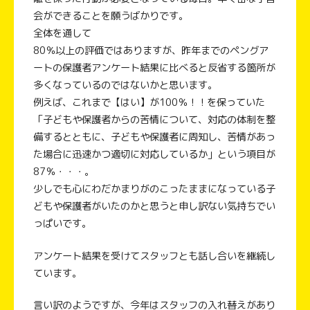
会ができることを願うばかりです。
全体を通して
80％以上の評価ではありますが、昨年までのペングア
ートの保護者アンケート結果に比べると反省する箇所が
多くなっているのではないかと思います。
例えば、これまで【はい】が100％！！を保っていた
「子どもや保護者からの苦情について、対応の体制を整
備するとともに、子どもや保護者に周知し、苦情があっ
た場合に迅速かつ適切に対応しているか」という項目が
87％・・・。
少しでも心にわだかまりがのこったままになっている子
どもや保護者がいたのかと思うと申し訳ない気持ちでい
っぱいです。
アンケート結果を受けてスタッフとも話し合いを継続し
ています。
言い訳のようですが、今年はスタッフの入れ替えがあり