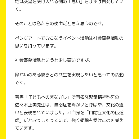
地域交流を受け入れる側の「思い」をまずは啓発してい
く。
そのことは私たちの使命だとさえ思うのです。
ペングアートでおこなうイベント活動は社会啓発活動の
思いを持っています。
社会啓発活動というと少し硬いですが、
障がいのある彼らとの共生を実現したいと思っての活動
です。
著書「子どもへのまなざし」で有名な児童精神科医の
佐々木正美先生は、自閉症を障がいと呼ばず、文化の違
いと表現されていました。ご自身を「自閉症文化の伝道
師」だとおっしゃっていて、強く衝撃を受けたのを覚え
ています。