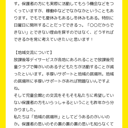
す。保護者の方にも実際に活動してもらう機会などをつ
くっていますが、稼働中などでなかなかということもあ
ります。でもでも夏休みもあるし冬休みもある。特別に
日曜日に開所することだってできるっ。「〇〇だからで
きない」とできない理由を探すのではなく、どうすれば
できるかを常に考えていきたいと思います！
【地域交流について】
放課後等デイサービスが各地にあふれることで放課後児
童クラブで障がいのある子どもたちが活動することが減
ったといいます。手厚いサポートと地域の居場所。地域
の居場所に手厚いサポートがあれば問題ないんですよ
ね。
そして児童会館との交流をそもそも私たちに希望してい
ない保護者の方もいらっしゃるということも昨年から分
かりました。
私たちは「地域の居場所」としてどうあるのがいいの
か。保護者の思いのその裏の裏の裏の思いも知らなくて