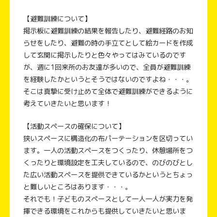
【避難訓練について】
掲示板に避難訓練の結果を報告したり、避難経路のお知
らせをしたり、避難の時の手立てとして絵カードを作成
して玄関に掲示したりと色々やってはみているのです
が、週に1回来所のお友達が多いので、全員が避難訓練
を経験したかというとそうではないのですよね・・・。
そこは真摯に受け止めて全体で避難訓練ができるように
考えていきたいと思います！
【活動スペースの確保について】
狭いスペースに構造化の布パーテーションを区切ってい
ます。一人の活動スペースをつくったり、休憩場所をつ
くったりと環境設定を工夫しているので、のびのびとし
た広い活動スペースを提供できているかというとちょっ
と難しいところはあります・・・。
それでも！子どものスペースとして一人一人が実力を発
揮できる環境をこれからも提供していきたいと思いま